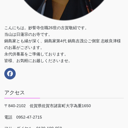
こんにちは。妙誓寺住職26世の古賀敬紹です。
当山は日蓮宗のお寺です。
鍋島家とも縁が深く、鍋島家第4代 鍋島吉茂公ご側室 志岐良津様
のお墓がございます。
永代供養墓をご準備しております。
皆様、お気軽にお越しくださいませ。
アクセス
〒840-2102 佐賀県佐賀市諸富町大字為重1650
電話 0952-47-2715