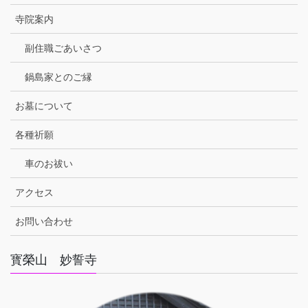
寺院案内
副住職ごあいさつ
鍋島家とのご縁
お墓について
各種祈願
車のお祓い
アクセス
お問い合わせ
寳榮山 妙誓寺