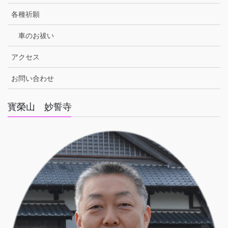
各種祈願
車のお祓い
アクセス
お問い合わせ
寳榮山 妙誓寺