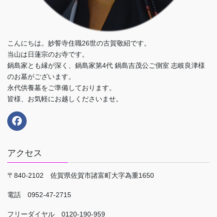
こんにちは。妙誓寺住職26世の古賀敬紹です。
当山は日蓮宗のお寺です。
鍋島家とも縁が深く、鍋島家第4代 鍋島吉茂公ご側室 志岐良津様
のお墓がございます。
永代供養墓をご準備しております。
皆様、お気軽にお越しくださいませ。
アクセス
〒840-2102 佐賀県佐賀市諸富町大字為重1650
電話 0952-47-2715
フリーダイヤル 0120-190-959