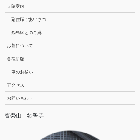
寺院案内
副住職ごあいさつ
鍋島家とのご縁
お墓について
各種祈願
車のお祓い
アクセス
お問い合わせ
寳榮山 妙誓寺