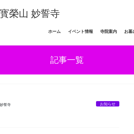
寳榮山 妙誓寺
ホーム
イベント情報
寺院案内
お墓
記事一覧
お知らせ
 妙誓寺