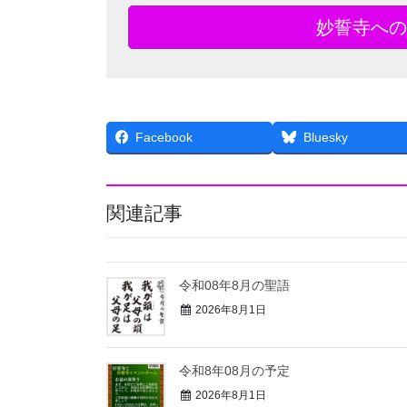
妙誓寺への
Facebook
Bluesky
関連記事
令和08年8月の聖語
2026年8月1日
令和8年08月の予定
2026年8月1日