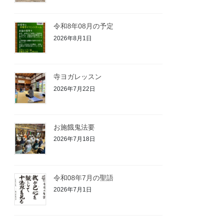
令和8年08月の予定
2026年8月1日
寺ヨガレッスン
2026年7月22日
お施餓鬼法要⁡
2026年7月18日
令和08年7月の聖語
2026年7月1日