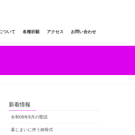
について
各種祈願
アクセス
お問い合わせ
新着情報
令和08年8月の聖語
墓じまいに伴う納骨式⁡