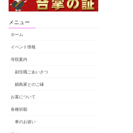
メニュー
ホーム
イベント情報
寺院案内
副住職ごあいさつ
鍋島家とのご縁
お墓について
各種祈願
車のお祓い