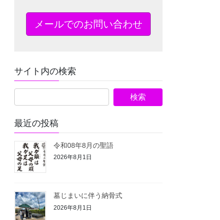
メールでのお問い合わせ
サイト内の検索
最近の投稿
令和08年8月の聖語
2026年8月1日
墓じまいに伴う納骨式⁡
2026年8月1日