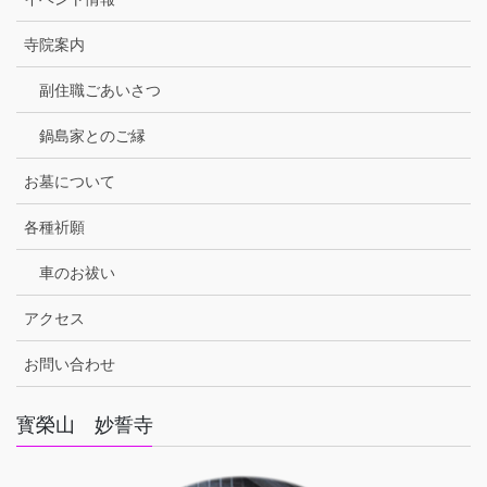
寺院案内
副住職ごあいさつ
鍋島家とのご縁
お墓について
各種祈願
車のお祓い
アクセス
お問い合わせ
寳榮山 妙誓寺