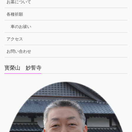
お墓について
各種祈願
車のお祓い
アクセス
お問い合わせ
寳榮山 妙誓寺