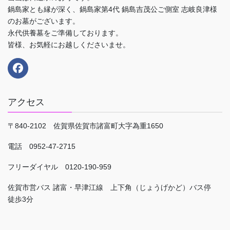
鍋島家とも縁が深く、鍋島家第4代 鍋島吉茂公ご側室 志岐良津様
のお墓がございます。
永代供養墓をご準備しております。
皆様、お気軽にお越しくださいませ。
アクセス
〒840-2102 佐賀県佐賀市諸富町大字為重1650
電話 0952-47-2715
フリーダイヤル 0120-190-959
佐賀市営バス 諸富・早津江線 上下角（じょうげかど）バス停
徒歩3分