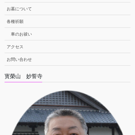
お墓について
各種祈願
車のお祓い
アクセス
お問い合わせ
寳榮山 妙誓寺