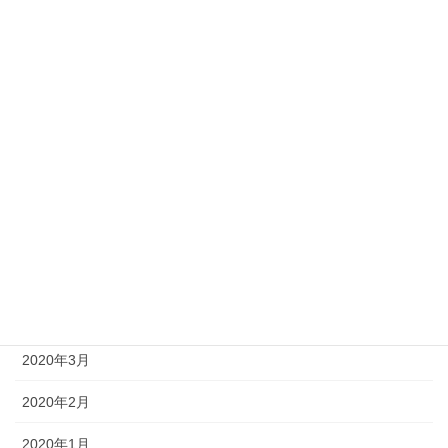
2020年11月
2020年10月
2020年9月
2020年8月
2020年7月
2020年6月
2020年5月
2020年4月
2020年3月
2020年2月
2020年1月