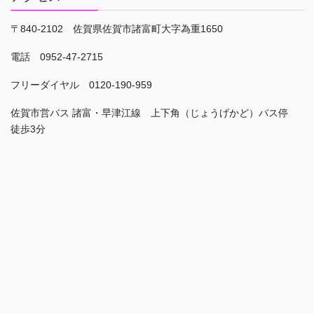
〒840-2102 佐賀県佐賀市諸富町大字為重1650
電話 0952-47-2715
フリーダイヤル 0120-190-959
佐賀市営バス 諸富・早津江線 上下角（じょうげかど）バス停
徒歩3分