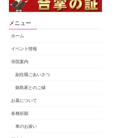
メニュー
ホーム
イベント情報
寺院案内
副住職ごあいさつ
鍋島家とのご縁
お墓について
各種祈願
車のお祓い