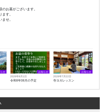
様のお墓がございます。
ります。
いませ。
知らせ
お知らせ
お知らせ
2026年8月1日
2026年7月22日
令和8年08月の予定
寺ヨガレッスン
い