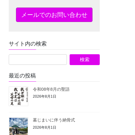
メールでのお問い合わせ
サイト内の検索
最近の投稿
令和08年8月の聖語
2026年8月1日
墓じまいに伴う納骨式⁡
2026年8月1日