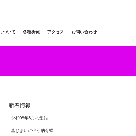
について
各種祈願
アクセス
お問い合わせ
新着情報
令和08年8月の聖語
墓じまいに伴う納骨式⁡