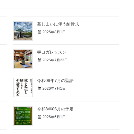
墓じまいに伴う納骨式⁡
2026年8月1日
寺ヨガレッスン
2026年7月22日
令和08年7月の聖語
2026年7月1日
令和8年06月の予定
2026年6月1日