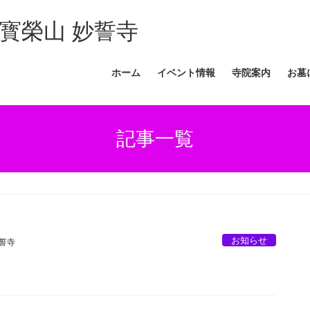
寳榮山 妙誓寺
ホーム
イベント情報
寺院案内
お墓
記事一覧
お知らせ
妙誓寺