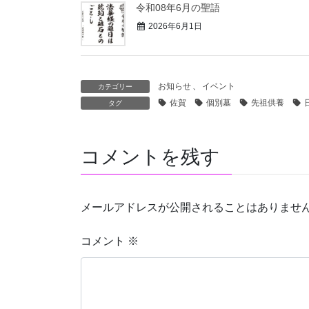
令和08年6月の聖語
2026年6月1日
お知らせ
、
イベント
カテゴリー
佐賀
個別墓
先祖供養
タグ
コメントを残す
メールアドレスが公開されることはありませ
コメント
※