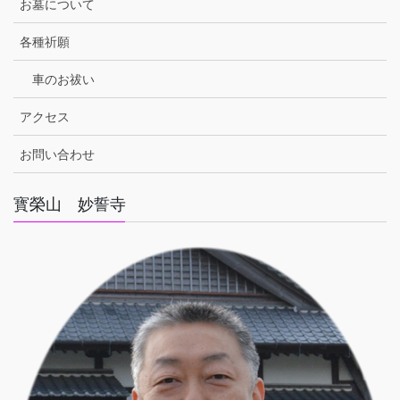
お墓について
各種祈願
車のお祓い
アクセス
お問い合わせ
寳榮山 妙誓寺