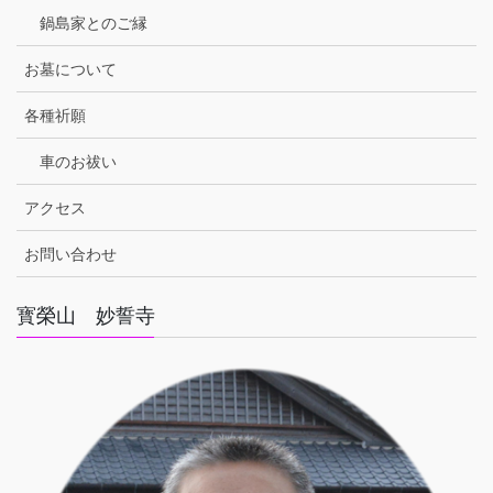
鍋島家とのご縁
お墓について
各種祈願
車のお祓い
アクセス
お問い合わせ
寳榮山 妙誓寺