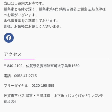
当山は日蓮宗のお寺です。
鍋島家とも縁が深く、鍋島家第4代 鍋島吉茂公ご側室 志岐良津様
のお墓がございます。
永代供養墓をご準備しております。
皆様、お気軽にお越しくださいませ。
アクセス
〒840-2102 佐賀県佐賀市諸富町大字為重1650
電話 0952-47-2715
フリーダイヤル 0120-190-959
佐賀市営バス 諸富・早津江線 上下角（じょうげかど）バス停
徒歩3分