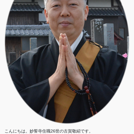
こんにちは。妙誓寺住職26世の古賀敬紹です。