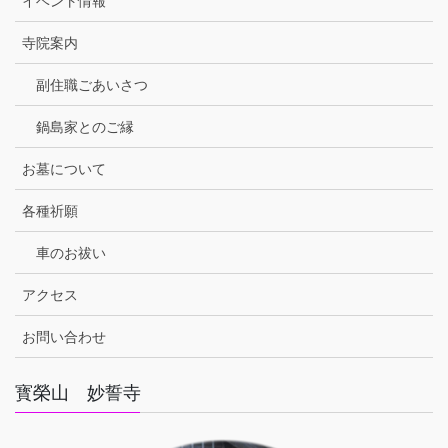
イベント情報
寺院案内
副住職ごあいさつ
鍋島家とのご縁
お墓について
各種祈願
車のお祓い
アクセス
お問い合わせ
寳榮山 妙誓寺