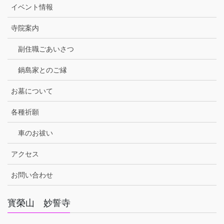
イベント情報
寺院案内
副住職ごあいさつ
鍋島家とのご縁
お墓について
各種祈願
車のお祓い
アクセス
お問い合わせ
寳榮山 妙誓寺