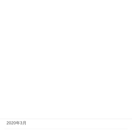
2020年12月
2020年11月
2020年10月
2020年9月
2020年8月
2020年7月
2020年6月
2020年5月
2020年4月
2020年3月