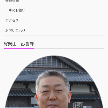
各種祈願
車のお祓い
アクセス
お問い合わせ
寳榮山 妙誓寺