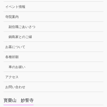
イベント情報
寺院案内
副住職ごあいさつ
鍋島家とのご縁
お墓について
各種祈願
車のお祓い
アクセス
お問い合わせ
寳榮山 妙誓寺