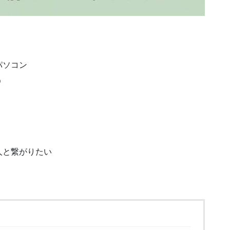
パソコン
う
な人と繋がりたい