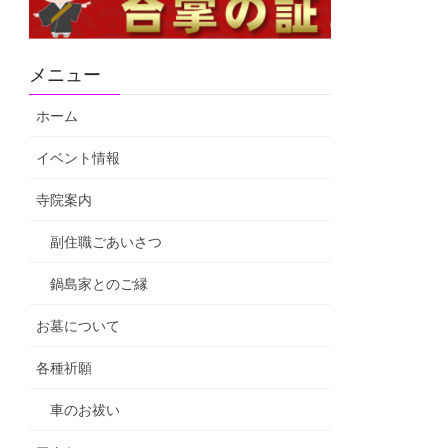
メニュー
ホーム
イベント情報
寺院案内
副住職ごあいさつ
鍋島家とのご縁
お墓について
各種祈願
車のお祓い