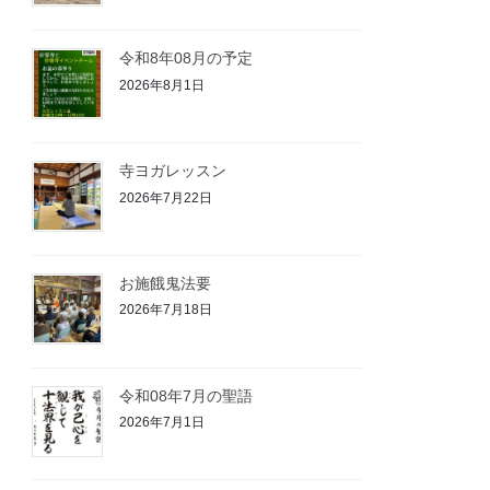
令和8年08月の予定
2026年8月1日
寺ヨガレッスン
2026年7月22日
お施餓鬼法要⁡
2026年7月18日
令和08年7月の聖語
2026年7月1日