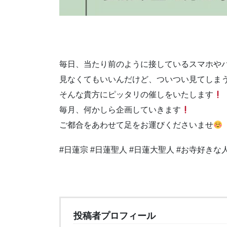
毎日、当たり前のように接しているスマホや
見なくてもいいんだけど、ついつい見てしま
そんな貴方にピッタリの催しをいたします
毎月、何かしら企画していきます
ご都合をあわせて足をお運びくださいませ
#日蓮宗 #日蓮聖人 #日蓮大聖人 #お寺好き
投稿者プロフィール