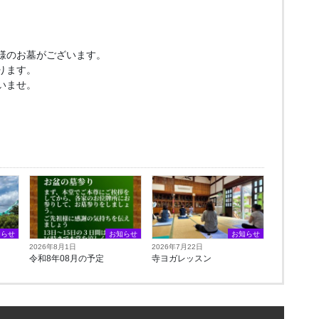
様のお墓がございます。
ります。
いませ。
知らせ
お知らせ
お知らせ
2026年8月1日
2026年7月22日
令和8年08月の予定
寺ヨガレッスン