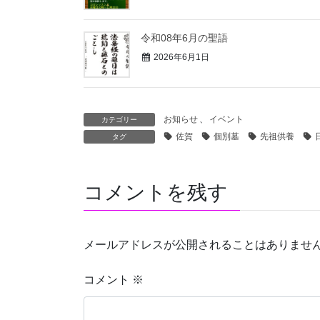
令和08年6月の聖語
2026年6月1日
お知らせ
、
イベント
カテゴリー
佐賀
個別墓
先祖供養
タグ
コメントを残す
メールアドレスが公開されることはありませ
コメント
※