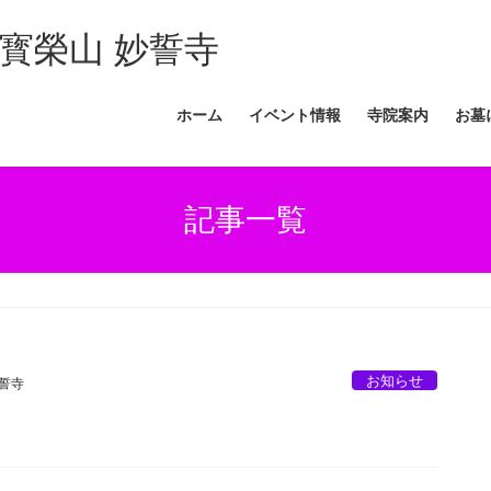
寳榮山 妙誓寺
ホーム
イベント情報
寺院案内
お墓
記事一覧
お知らせ
妙誓寺