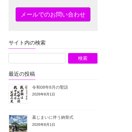
メールでのお問い合わせ
サイト内の検索
最近の投稿
令和08年8月の聖語
2026年8月1日
墓じまいに伴う納骨式⁡
2026年8月1日