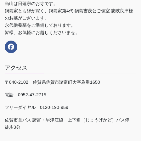
当山は日蓮宗のお寺です。
鍋島家とも縁が深く、鍋島家第4代 鍋島吉茂公ご側室 志岐良津様
のお墓がございます。
永代供養墓をご準備しております。
皆様、お気軽にお越しくださいませ。
アクセス
〒840-2102 佐賀県佐賀市諸富町大字為重1650
電話 0952-47-2715
フリーダイヤル 0120-190-959
佐賀市営バス 諸富・早津江線 上下角（じょうげかど）バス停
徒歩3分