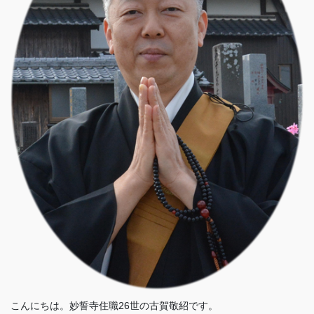
こんにちは。妙誓寺住職26世の古賀敬紹です。