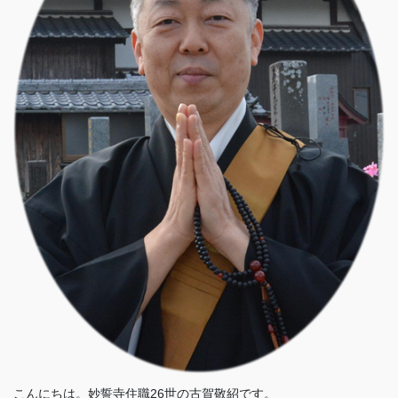
こんにちは。妙誓寺住職26世の古賀敬紹です。