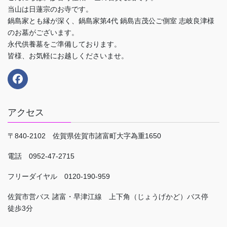
当山は日蓮宗のお寺です。
鍋島家とも縁が深く、鍋島家第4代 鍋島吉茂公ご側室 志岐良津様
のお墓がございます。
永代供養墓をご準備しております。
皆様、お気軽にお越しくださいませ。
アクセス
〒840-2102 佐賀県佐賀市諸富町大字為重1650
電話 0952-47-2715
フリーダイヤル 0120-190-959
佐賀市営バス 諸富・早津江線 上下角（じょうげかど）バス停
徒歩3分