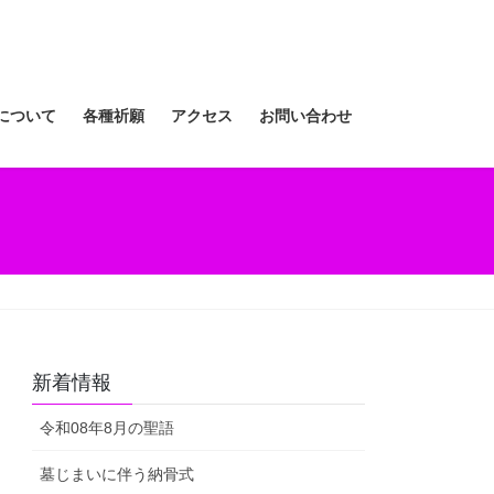
について
各種祈願
アクセス
お問い合わせ
新着情報
令和08年8月の聖語
墓じまいに伴う納骨式⁡