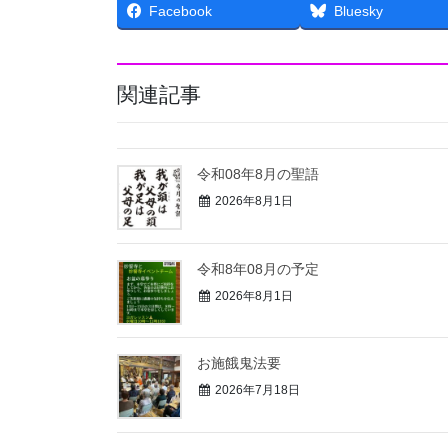
Facebook
Bluesky
関連記事
令和08年8月の聖語
2026年8月1日
令和8年08月の予定
2026年8月1日
お施餓鬼法要⁡
2026年7月18日