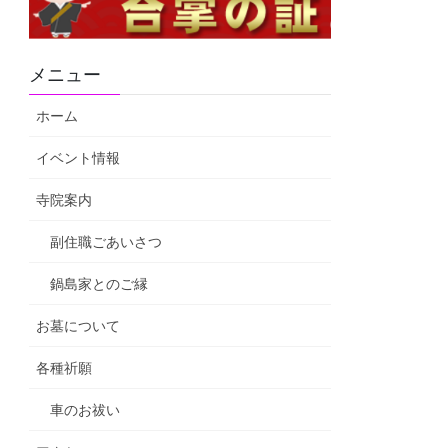
メニュー
ホーム
イベント情報
寺院案内
副住職ごあいさつ
鍋島家とのご縁
お墓について
各種祈願
車のお祓い