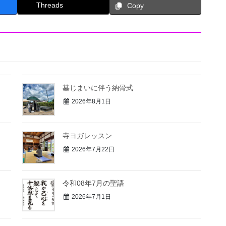
Threads
Copy
墓じまいに伴う納骨式⁡
2026年8月1日
寺ヨガレッスン
2026年7月22日
令和08年7月の聖語
2026年7月1日