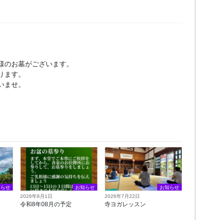
様のお墓がございます。
ります。
いませ。
知らせ
お知らせ
お知らせ
2026年8月1日
2026年7月22日
令和8年08月の予定
寺ヨガレッスン