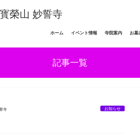
寳榮山 妙誓寺
ホーム
イベント情報
寺院案内
お墓
記事一覧
お知らせ
妙誓寺