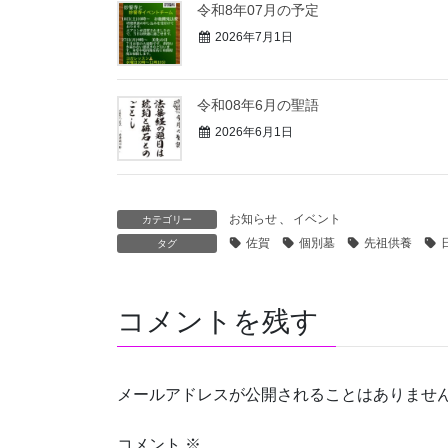
令和8年07月の予定
2026年7月1日
令和08年6月の聖語
2026年6月1日
お知らせ
、
イベント
カテゴリー
佐賀
個別墓
先祖供養
タグ
コメントを残す
メールアドレスが公開されることはありませ
コメント
※