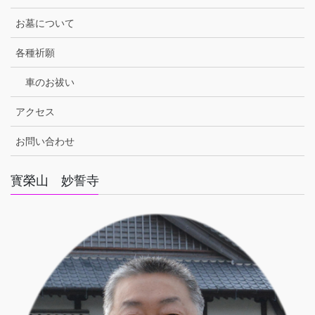
お墓について
各種祈願
車のお祓い
アクセス
お問い合わせ
寳榮山 妙誓寺