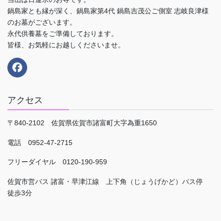
鍋島家とも縁が深く、鍋島家第4代 鍋島吉茂公ご側室 志岐良津様
のお墓がございます。
永代供養墓をご準備しております。
皆様、お気軽にお越しくださいませ。
アクセス
〒840-2102 佐賀県佐賀市諸富町大字為重1650
電話 0952-47-2715
フリーダイヤル 0120-190-959
佐賀市営バス 諸富・早津江線 上下角（じょうげかど）バス停
徒歩3分