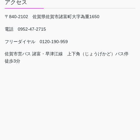
アクセス
〒840-2102 佐賀県佐賀市諸富町大字為重1650
電話 0952-47-2715
フリーダイヤル 0120-190-959
佐賀市営バス 諸富・早津江線 上下角（じょうげかど）バス停
徒歩3分