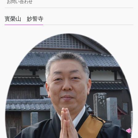
お問い合わせ
寳榮山 妙誓寺