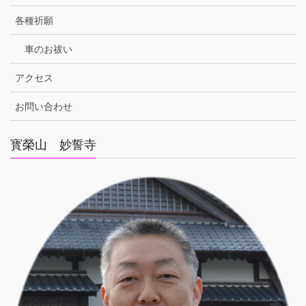
各種祈願
車のお祓い
アクセス
お問い合わせ
寳榮山 妙誓寺